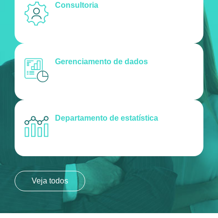
Consultoria
Gerenciamento de dados
Departamento de estatística
Veja todos