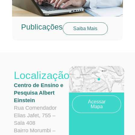
Publicações
Saiba Mais
Localização
Centro de Ensino e
Pesquisa Albert
Einstein
Acessar
Mapa
Rua Comendador
Elias Jafet, 755 –
Sala 408
Bairro Morumbi –