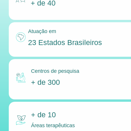
+ de 40
Atuação em
23 Estados Brasileiros
Centros de pesquisa
+ de 300
+ de 10
Áreas terapêuticas