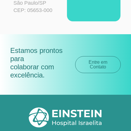
São Paulo/SP
CEP: 05653-000
Estamos prontos
para
Entre em
colaborar com
Contato
excelência
.