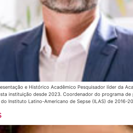
esentação e Histórico Acadêmico Pesquisador líder da Ac
as nesta instituição desde 2023. Coordenador do programa 
nte do Instituto Latino-Americano de Sepse (ILAS) de 2016
s