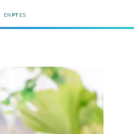
EN
PT
ES