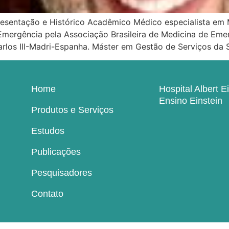
esentação e Histórico Acadêmico Médico especialista em M
e Emergência pela Associação Brasileira de Medicina de Em
Carlos III-Madri-Espanha. Máster em Gestão de Serviços da
Home
Hospital Albert E
Ensino Einstein
Produtos e Serviços
Estudos
Publicações
Pesquisadores
Contato