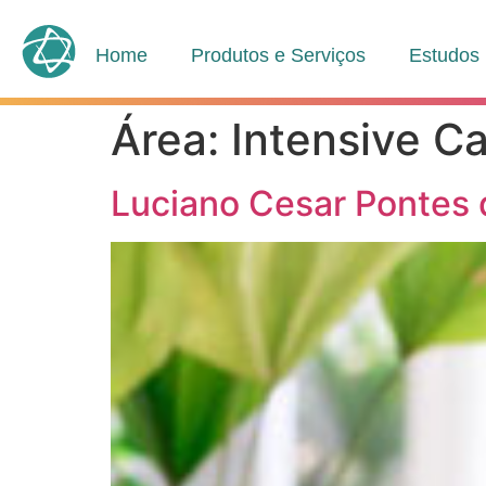
Home
Produtos e Serviços
Estudos
Área:
Intensive C
Luciano Cesar Pontes