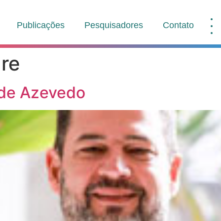
Publicações
Pesquisadores
Contato
are
 de Azevedo