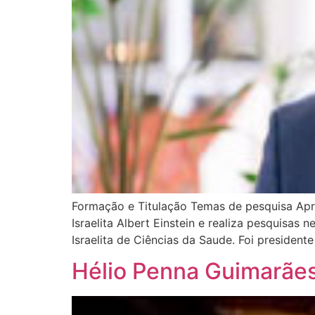
Formação e Titulação Temas de pesquisa Apr
Israelita Albert Einstein e realiza pesquis
Israelita de Ciências da Saude. Foi preside
Hélio Penna Guimarãe