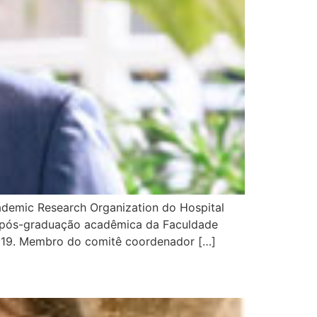
ademic Research Organization do Hospital
de pós-graduação acadêmica da Faculdade
-2019. Membro do comitê coordenador […]