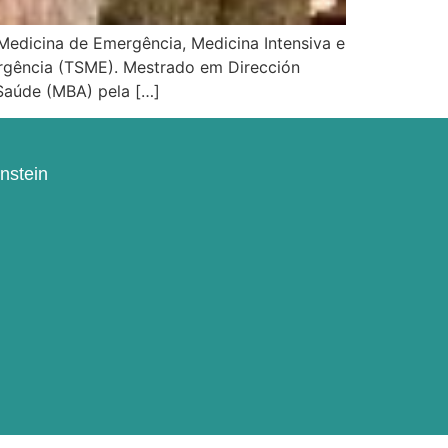
edicina de Emergência, Medicina Intensiva e
ergência (TSME). Mestrado em Dirección
 Saúde (MBA) pela […]
instein