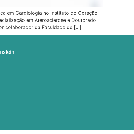
ca em Cardiologia no Instituto do Coração
pecialização em Aterosclerose e Doutorado
or colaborador da Faculdade de […]
instein