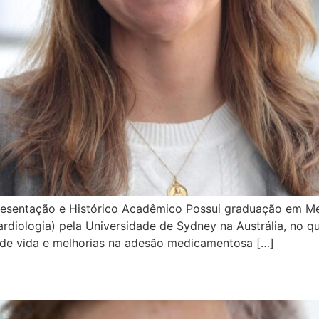
esentação e Histórico Acadêmico Possui graduação em Med
diologia) pela Universidade de Sydney na Austrália, no qu
de vida e melhorias na adesão medicamentosa […]