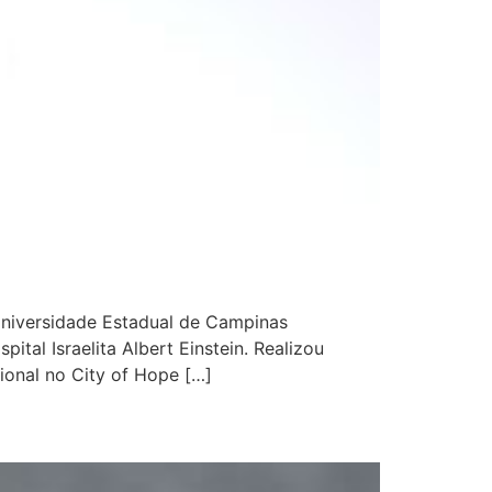
niversidade Estadual de Campinas
al Israelita Albert Einstein. Realizou
ional no City of Hope […]