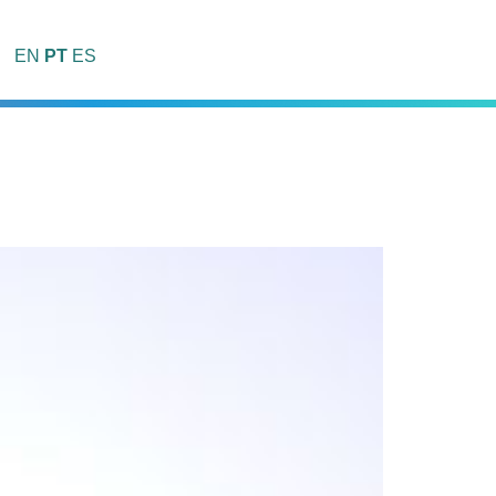
EN
PT
ES