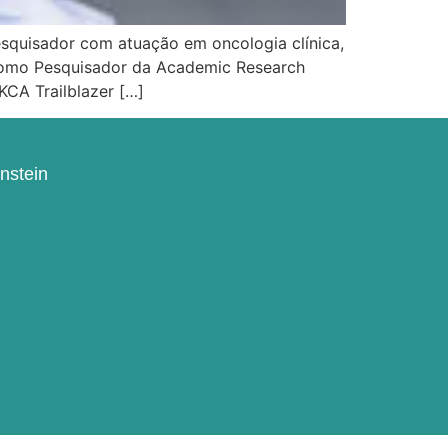
squisador com atuação em oncologia clínica,
 como Pesquisador da Academic Research
KCA Trailblazer […]
instein