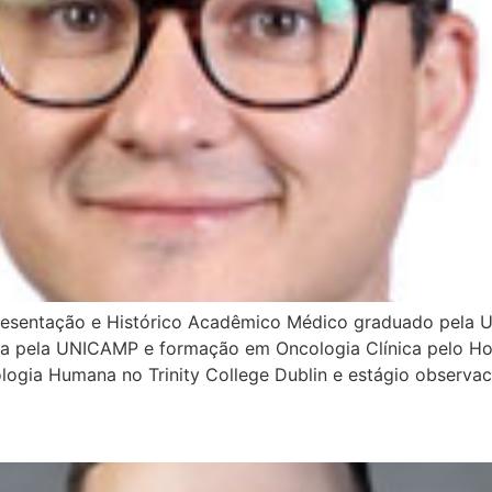
resentação e Histórico Acadêmico Médico graduado pela U
 pela UNICAMP e formação em Oncologia Clínica pelo Hospit
ologia Humana no Trinity College Dublin e estágio observac