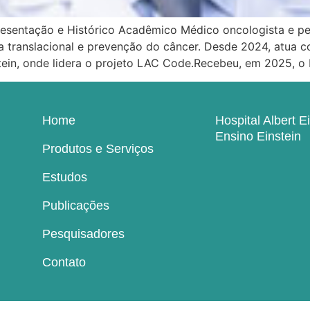
esentação e Histórico Acadêmico Médico oncologista e pe
sa translacional e prevenção do câncer. Desde 2024, atua
stein, onde lidera o projeto LAC Code.Recebeu, em 2025, o 
Home
Hospital Albert E
Ensino Einstein
Produtos e Serviços
Estudos
Publicações
Pesquisadores
Contato