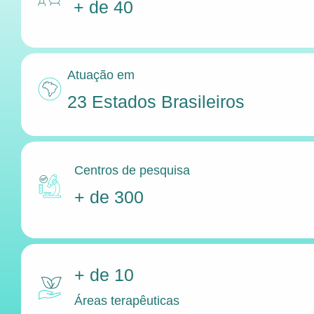
+ de 40
Atuação em
23 Estados Brasileiros
Centros de pesquisa
+ de 300
+ de 10
Áreas terapêuticas