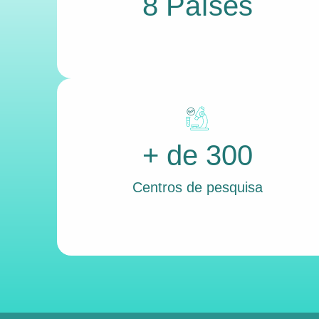
8 Países
+ de 300
Centros de pesquisa