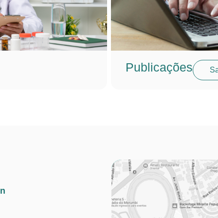
Publicações
Sa
in