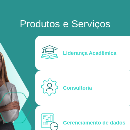
Produtos e Serviços
Liderança Acadêmica
Consultoria
Gerenciamento de dados