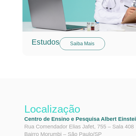
Estudos
Saiba Mais
Localização
Centro de Ensino e Pesquisa Albert Einste
Rua Comendador Elias Jafet, 755 – Sala 408
Bairro Morumbi – São Paulo/SP