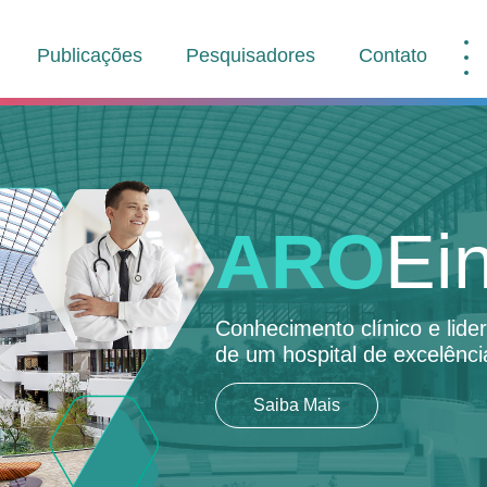
Publicações
Pesquisadores
Contato
ARO
Ein
Conhecimento clínico e lid
de um hospital de excelênci
Saiba Mais