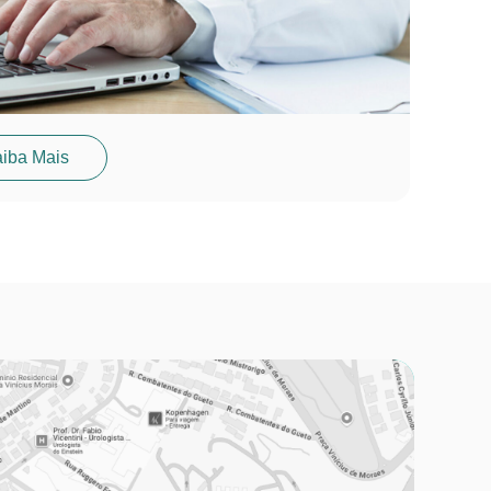
iba Mais