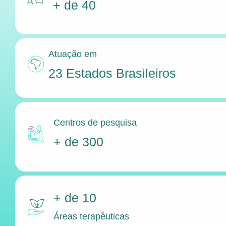
+ de 40
Atuação em
23 Estados Brasileiros
Centros de pesquisa
+ de 300
+ de 10
Áreas terapêuticas