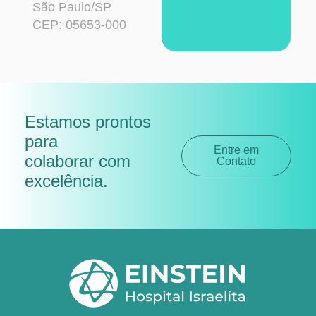
São Paulo/SP
CEP: 05653-000
Estamos prontos
para
Entre em
colaborar com
Contato
excelência
.