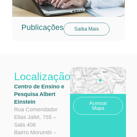
Publicações
Saiba Mais
Localização
Centro de Ensino e
Pesquisa Albert
Einstein
Acessar
Mapa
Rua Comendador
Elias Jafet, 755 –
Sala 408
Bairro Morumbi –