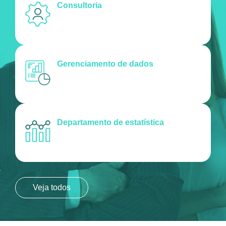
Consultoria
Gerenciamento de dados
Departamento de estatística
Veja todos