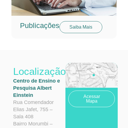
Publicações
Saiba Mais
Localização
Centro de Ensino e
Pesquisa Albert
Einstein
Acessar
Mapa
Rua Comendador
Elias Jafet, 755 –
Sala 408
Bairro Morumbi –