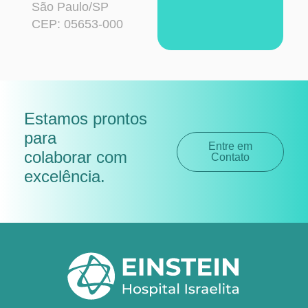
São Paulo/SP
CEP: 05653-000
Estamos prontos
para
Entre em
colaborar com
Contato
excelência
.