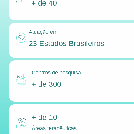
+ de 40
Atuação em
23 Estados Brasileiros
Centros de pesquisa
+ de 300
+ de 10
Áreas terapêuticas