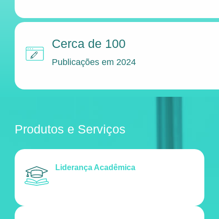
Cerca de 100
Publicações em 2024
Produtos e Serviços
Liderança Acadêmica