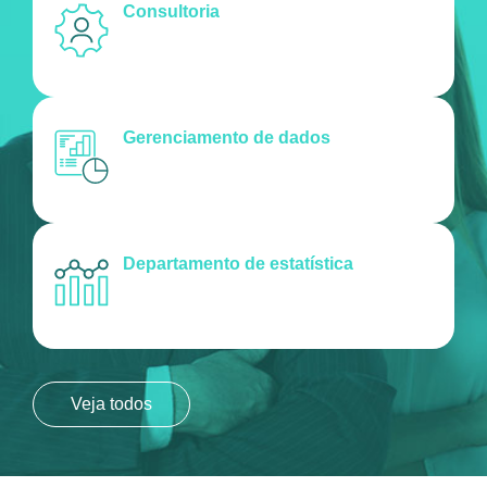
Consultoria
Gerenciamento de dados
Departamento de estatística
Veja todos