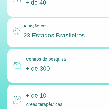
+ de 40
Atuação em
23 Estados Brasileiros
Centros de pesquisa
+ de 300
+ de 10
Áreas terapêuticas