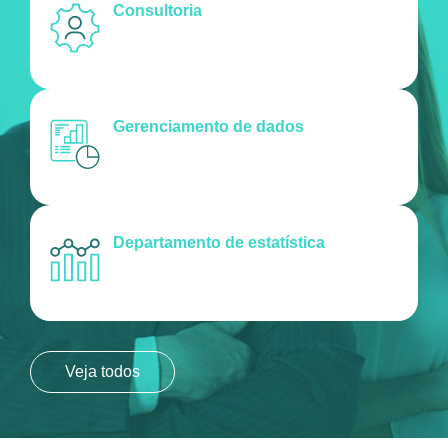
Consultoria
Gerenciamento de dados
Departamento de estatística
Veja todos