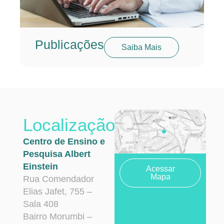
Publicações
Saiba Mais
Localização
Centro de Ensino e
Pesquisa Albert
Einstein
Acessar
Mapa
Rua Comendador
Elias Jafet, 755 –
Sala 408
Bairro Morumbi –