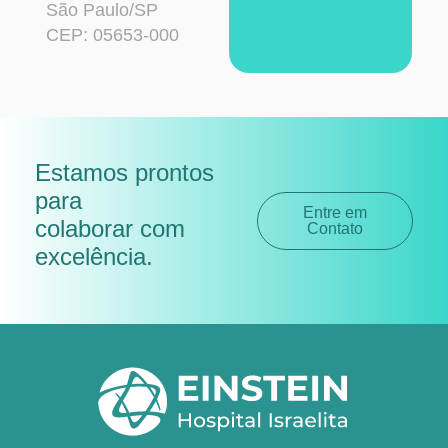
São Paulo/SP
CEP: 05653-000
Estamos prontos
para
Entre em
colaborar com
Contato
excelência
.