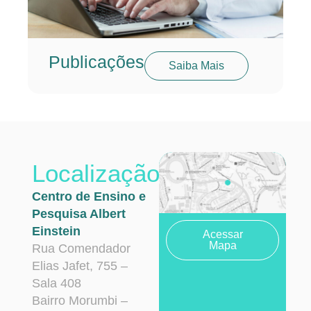
Publicações
Saiba Mais
Localização
Centro de Ensino e
Pesquisa Albert
Einstein
Acessar
Mapa
Rua Comendador
Elias Jafet, 755 –
Sala 408
Bairro Morumbi –