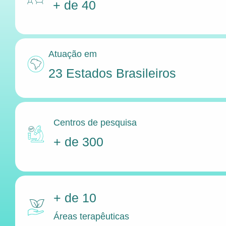
+ de 40
Atuação em
23 Estados Brasileiros
Centros de pesquisa
+ de 300
+ de 10
Áreas terapêuticas