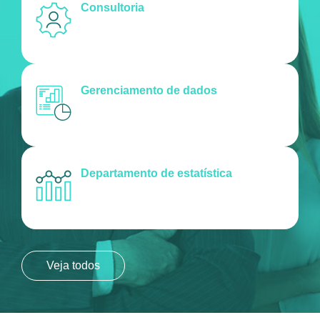
Consultoria
Gerenciamento de dados
Departamento de estatística
Veja todos