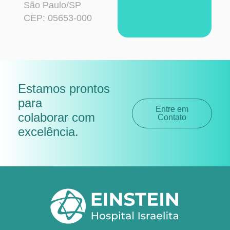
São Paulo/SP
CEP: 05653-000
Estamos prontos
para
Entre em
colaborar com
Contato
excelência
.