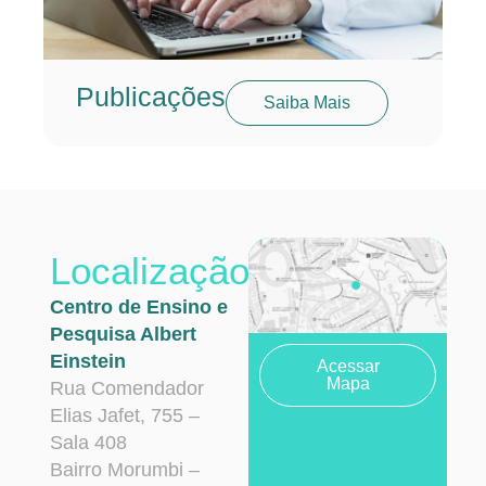
Publicações
Saiba Mais
Localização
Centro de Ensino e
Pesquisa Albert
Einstein
Acessar
Mapa
Rua Comendador
Elias Jafet, 755 –
Sala 408
Bairro Morumbi –