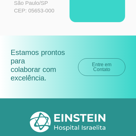
São Paulo/SP
CEP: 05653-000
Estamos prontos
para
Entre em
colaborar com
Contato
excelência
.