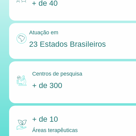
+ de 40
Atuação em
23 Estados Brasileiros
Centros de pesquisa
+ de 300
+ de 10
Áreas terapêuticas