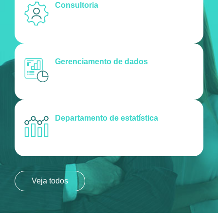
Consultoria
Gerenciamento de dados
Departamento de estatística
Veja todos