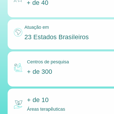
+ de 40
Atuação em
23 Estados Brasileiros
Centros de pesquisa
+ de 300
+ de 10
Áreas terapêuticas