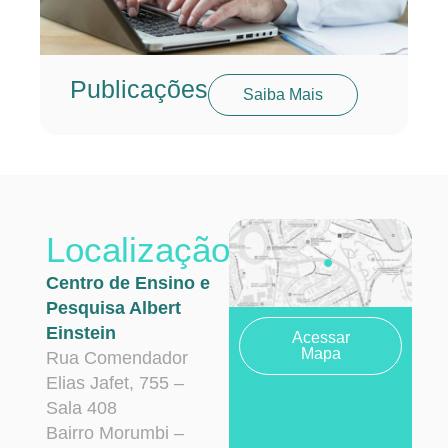
Publicações
Saiba Mais
Localização
Centro de Ensino e
Pesquisa Albert
Einstein
Acessar
Mapa
Rua Comendador
Elias Jafet, 755 –
Sala 408
Bairro Morumbi –