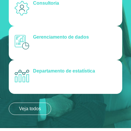
Consultoria
Gerenciamento de dados
Departamento de estatística
Veja todos