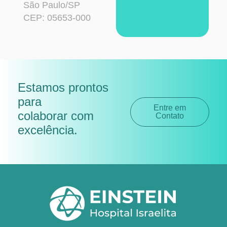
São Paulo/SP
CEP: 05653-000
Estamos prontos
para
Entre em
colaborar com
Contato
excelência
.