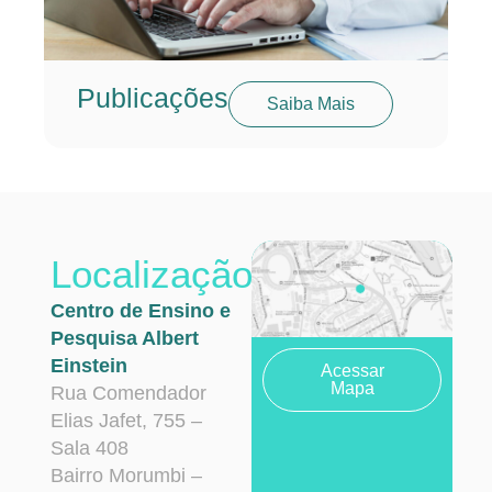
Publicações
Saiba Mais
Localização
Centro de Ensino e
Pesquisa Albert
Einstein
Acessar
Mapa
Rua Comendador
Elias Jafet, 755 –
Sala 408
Bairro Morumbi –