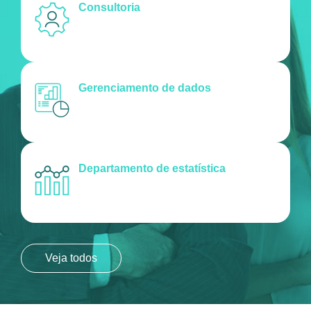
Consultoria
Gerenciamento de dados
Departamento de estatística
Veja todos