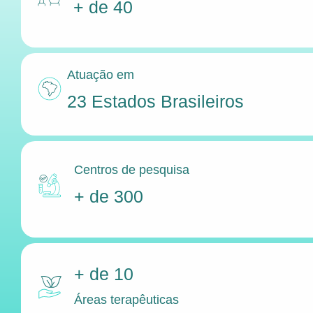
+ de 40
Atuação em
23 Estados Brasileiros
Centros de pesquisa
+ de 300
+ de 10
Áreas terapêuticas