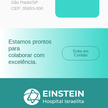
São Paulo/SP
CEP: 05653-000
Estamos prontos
para
Entre em
colaborar com
Contato
excelência
.