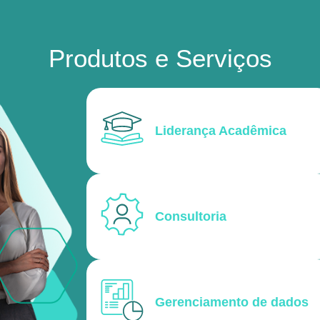
Produtos e Serviços
Liderança Acadêmica
Consultoria
Gerenciamento de dados