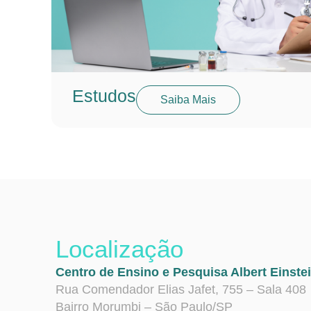
Estudos
Saiba Mais
Localização
Centro de Ensino e Pesquisa Albert Einste
Rua Comendador Elias Jafet, 755 – Sala 408
Bairro Morumbi – São Paulo/SP