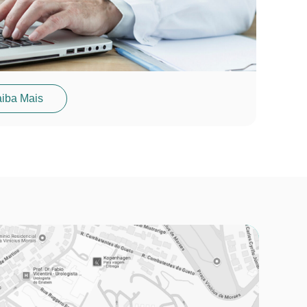
iba Mais