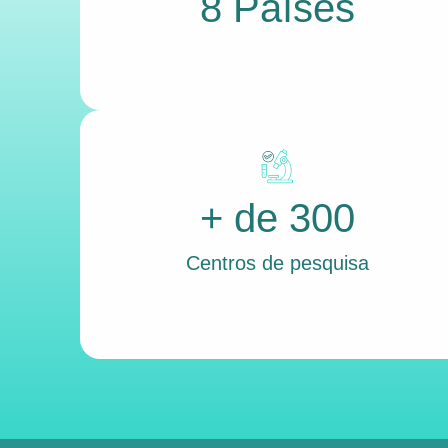
8 Países
+ de 300
Centros de pesquisa