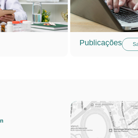
Publicações
Sa
in