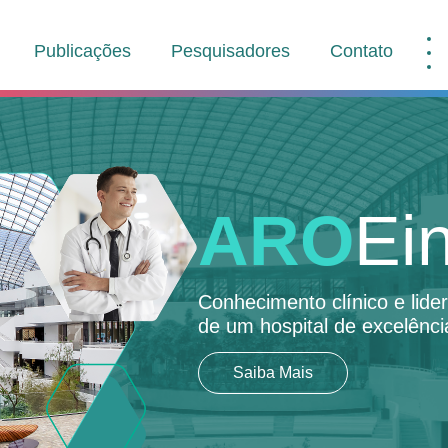
Publicações
Pesquisadores
Contato
ARO
Ein
Conhecimento clínico e lid
de um hospital de excelênci
Saiba Mais