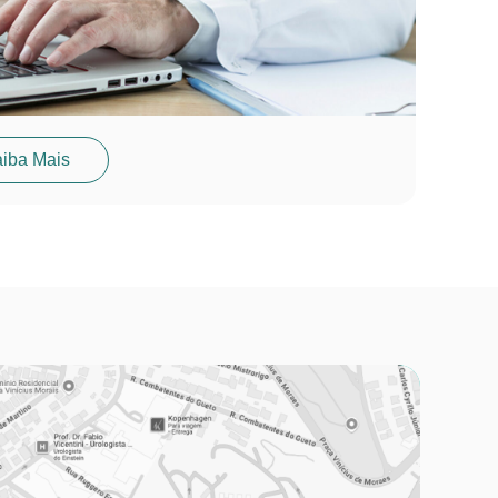
iba Mais