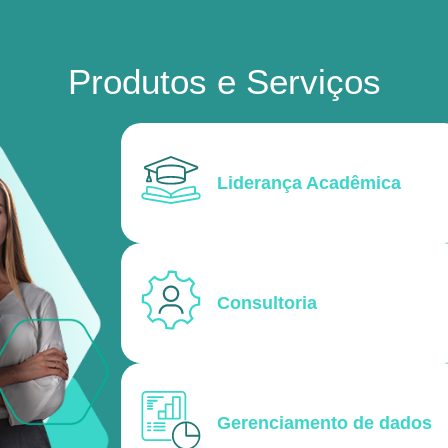
Produtos e Serviços
Liderança Acadêmica
Consultoria
Gerenciamento de dados