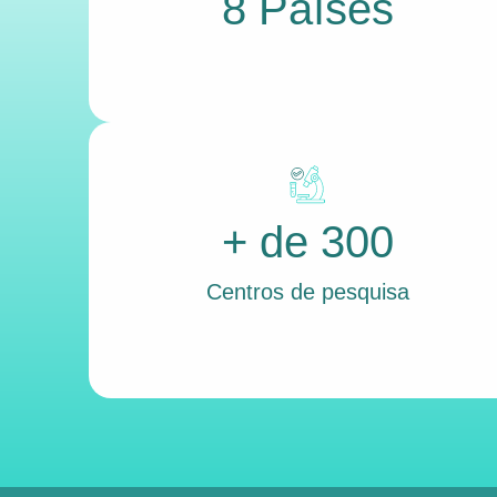
8 Países
+ de 300
Centros de pesquisa