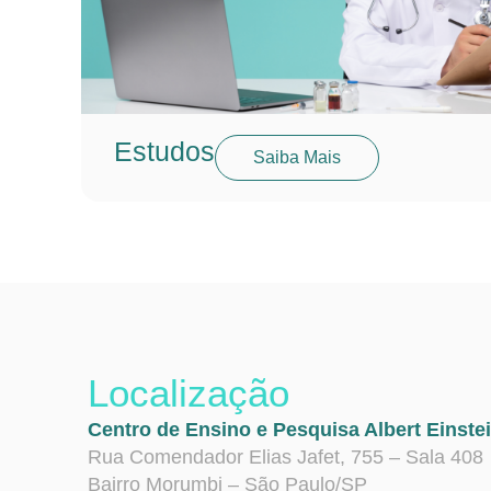
Estudos
Saiba Mais
Localização
Centro de Ensino e Pesquisa Albert Einste
Rua Comendador Elias Jafet, 755 – Sala 408
Bairro Morumbi – São Paulo/SP