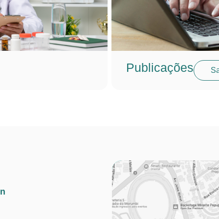
Publicações
Sa
in