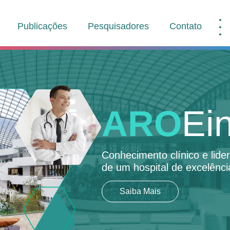
Publicações
Pesquisadores
Contato
ARO
Ein
Conhecimento clínico e lid
de um hospital de excelênci
Saiba Mais