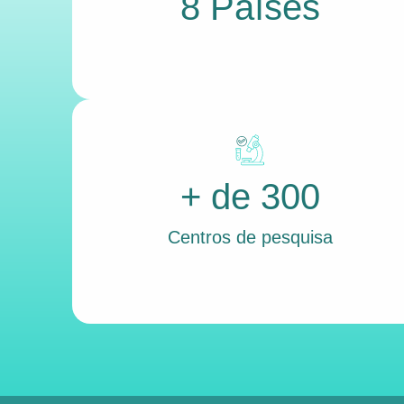
8 Países
+ de 300
Centros de pesquisa