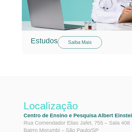
Estudos
Saiba Mais
Localização
Centro de Ensino e Pesquisa Albert Einste
Rua Comendador Elias Jafet, 755 – Sala 408
Bairro Morumbi – São Paulo/SP