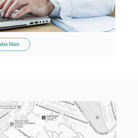
iba Mais