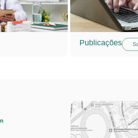
Publicações
Sa
in