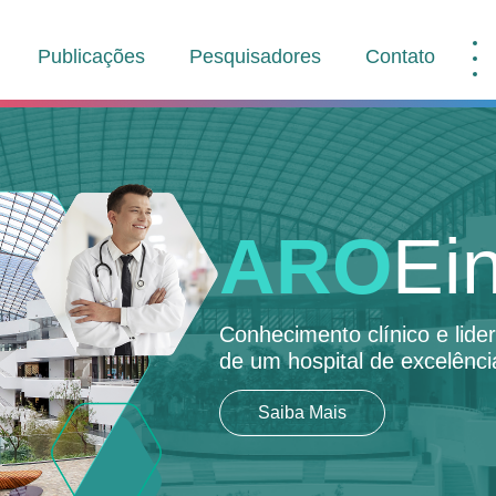
Publicações
Pesquisadores
Contato
ARO
Ein
Conhecimento clínico e lid
de um hospital de excelênci
Saiba Mais