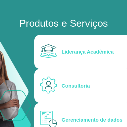
Produtos e Serviços
Liderança Acadêmica
Consultoria
Gerenciamento de dados