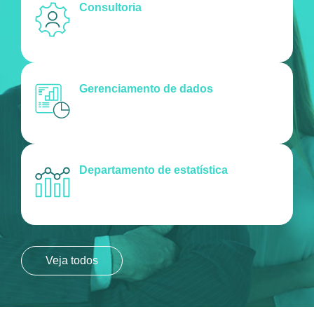
Consultoria
Gerenciamento de dados
Departamento de estatística
Veja todos