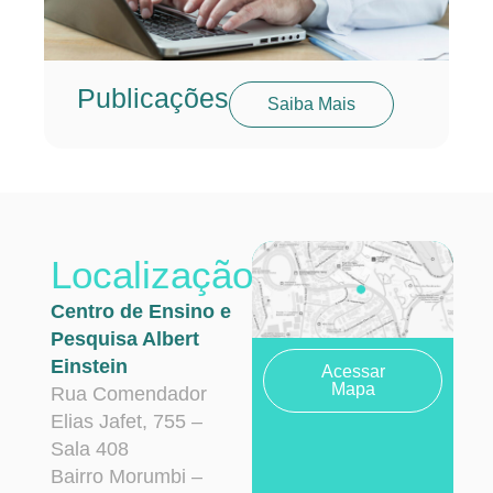
Publicações
Saiba Mais
Localização
Centro de Ensino e
Pesquisa Albert
Einstein
Acessar
Mapa
Rua Comendador
Elias Jafet, 755 –
Sala 408
Bairro Morumbi –