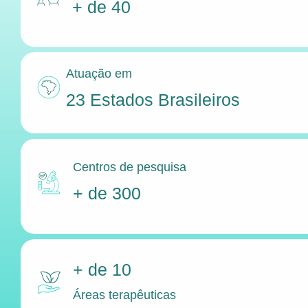
+ de 40
Atuação em
23 Estados Brasileiros
Centros de pesquisa
+ de 300
+ de 10
Áreas terapêuticas