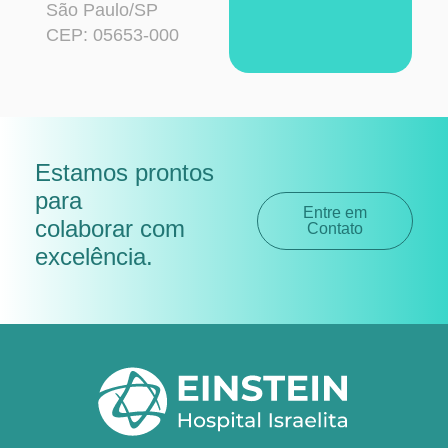
São Paulo/SP
CEP: 05653-000
Estamos prontos
para
Entre em
colaborar com
Contato
excelência
.