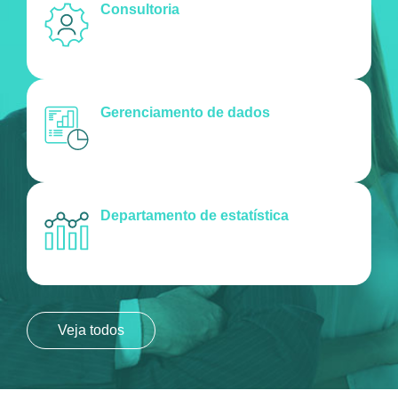
Consultoria
Gerenciamento de dados
Departamento de estatística
Veja todos