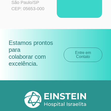
São Paulo/SP
CEP: 05653-000
Estamos prontos
para
Entre em
colaborar com
Contato
excelência
.