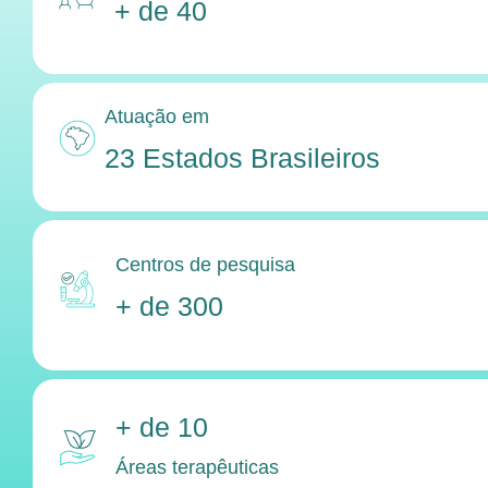
+ de 40
Atuação em
23 Estados Brasileiros
Centros de pesquisa
+ de 300
+ de 10
Áreas terapêuticas