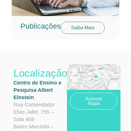
Publicações
Saiba Mais
Localização
Centro de Ensino e
Pesquisa Albert
Einstein
Acessar
Mapa
Rua Comendador
Elias Jafet, 755 –
Sala 408
Bairro Morumbi –