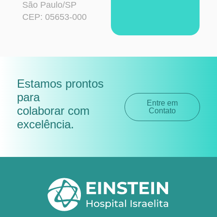
São Paulo/SP
CEP: 05653-000
Estamos prontos
para
Entre em
colaborar com
Contato
excelência
.