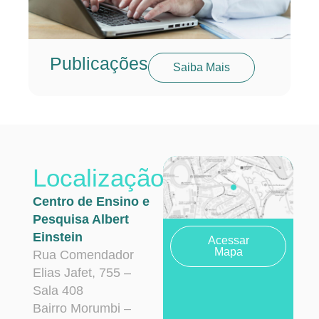
Publicações
Saiba Mais
Localização
Centro de Ensino e
Pesquisa Albert
Einstein
Acessar
Mapa
Rua Comendador
Elias Jafet, 755 –
Sala 408
Bairro Morumbi –