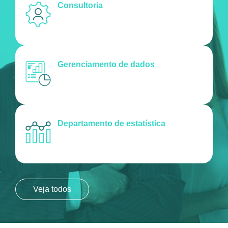
Consultoria
Gerenciamento de dados
Departamento de estatística
Veja todos