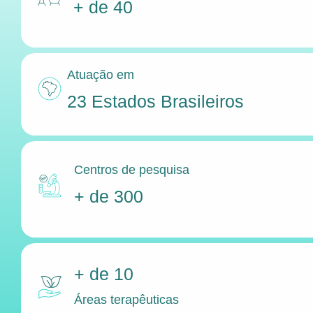
+ de 40
Atuação em
23 Estados Brasileiros
Centros de pesquisa
+ de 300
+ de 10
Áreas terapêuticas