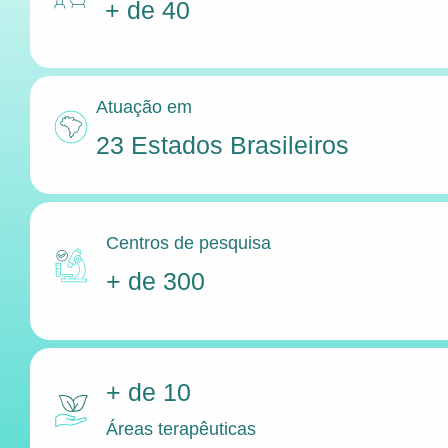
+ de 40
Atuação em
23 Estados Brasileiros
Centros de pesquisa
+ de 300
+ de 10
Áreas terapêuticas