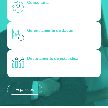
Consultoria
Gerenciamento de dados
Departamento de estatística
Veja todos