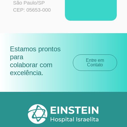
São Paulo/SP
CEP: 05653-000
Estamos prontos
para
Entre em
colaborar com
Contato
excelência
.