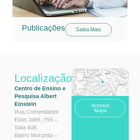
Publicações
Saiba Mais
Localização
Centro de Ensino e
Pesquisa Albert
Einstein
Acessar
Mapa
Rua Comendador
Elias Jafet, 755 –
Sala 408
Bairro Morumbi –