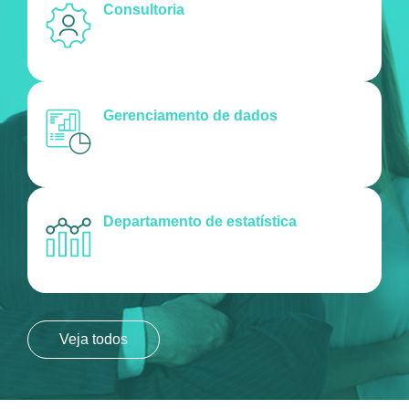
Consultoria
Gerenciamento de dados
Departamento de estatística
Veja todos