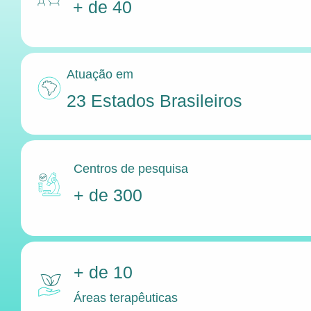
+ de 40
Atuação em
23 Estados Brasileiros
Centros de pesquisa
+ de 300
+ de 10
Áreas terapêuticas