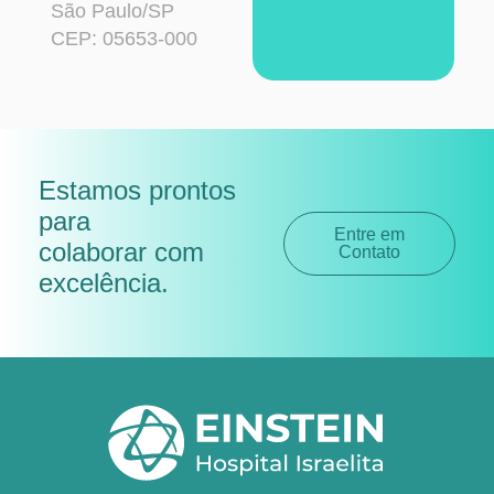
São Paulo/SP
CEP: 05653-000
Estamos prontos
para
Entre em
colaborar com
Contato
excelência
.