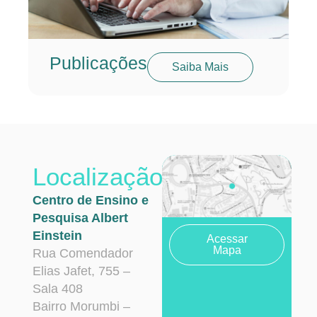
Publicações
Saiba Mais
Localização
Centro de Ensino e
Pesquisa Albert
Einstein
Acessar
Mapa
Rua Comendador
Elias Jafet, 755 –
Sala 408
Bairro Morumbi –