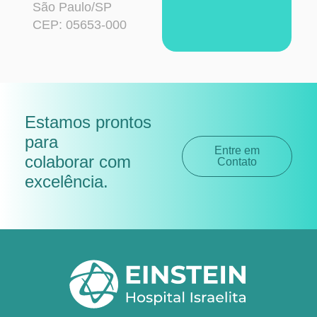
São Paulo/SP
CEP: 05653-000
Estamos prontos
para
Entre em
colaborar com
Contato
excelência
.