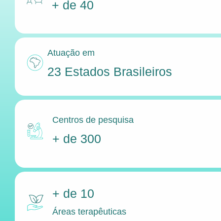
+ de 40
Atuação em
23 Estados Brasileiros
Centros de pesquisa
+ de 300
+ de 10
Áreas terapêuticas