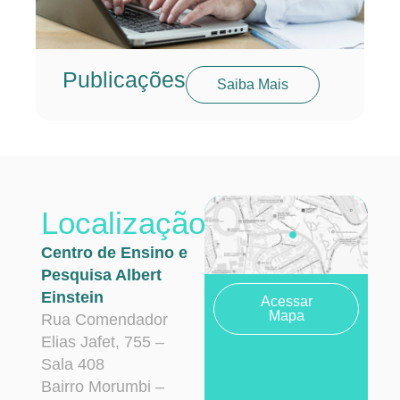
Publicações
Saiba Mais
Localização
Centro de Ensino e
Pesquisa Albert
Einstein
Acessar
Mapa
Rua Comendador
Elias Jafet, 755 –
Sala 408
Bairro Morumbi –