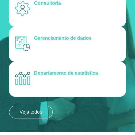
Consultoria
Gerenciamento de dados
Departamento de estatística
Veja todos