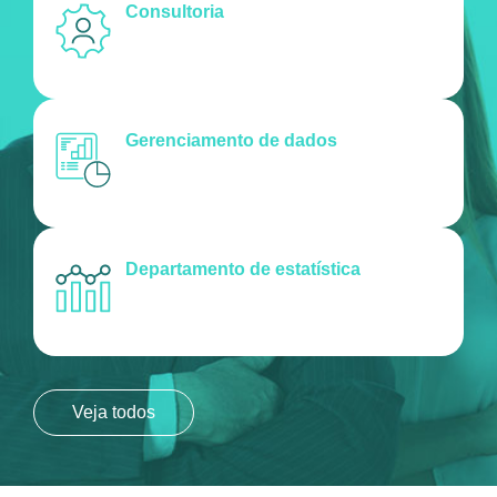
Consultoria
Gerenciamento de dados
Departamento de estatística
Veja todos