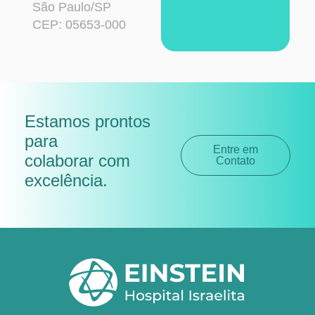
São Paulo/SP
CEP: 05653-000
Estamos prontos
para
Entre em
colaborar com
Contato
excelência
.