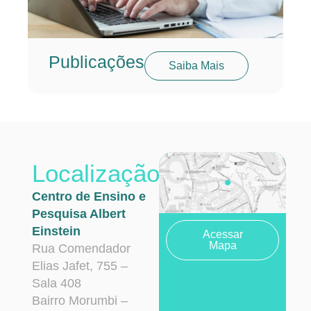
Publicações
Saiba Mais
Localização
Centro de Ensino e
Pesquisa Albert
Einstein
Acessar
Mapa
Rua Comendador
Elias Jafet, 755 –
Sala 408
Bairro Morumbi –