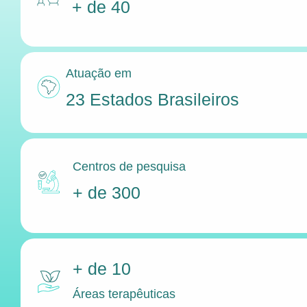
+ de 40
Atuação em
23 Estados Brasileiros
Centros de pesquisa
+ de 300
+ de 10
Áreas terapêuticas