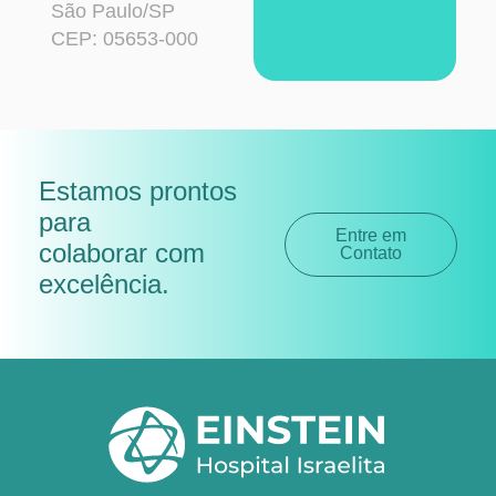
São Paulo/SP
CEP: 05653-000
Estamos prontos
para
Entre em
colaborar com
Contato
excelência
.