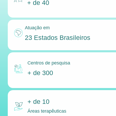
+ de 40
Atuação em
23 Estados Brasileiros
Centros de pesquisa
+ de 300
+ de 10
Áreas terapêuticas