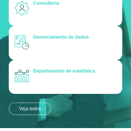
Consultoria
Gerenciamento de dados
Departamento de estatística
Veja todos