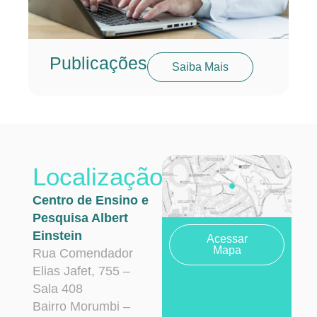
Publicações
Saiba Mais
Localização
Centro de Ensino e
Pesquisa Albert
Einstein
Acessar
Mapa
Rua Comendador
Elias Jafet, 755 –
Sala 408
Bairro Morumbi –