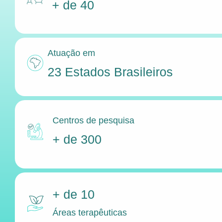
+ de 40
Atuação em
23 Estados Brasileiros
Centros de pesquisa
+ de 300
+ de 10
Áreas terapêuticas