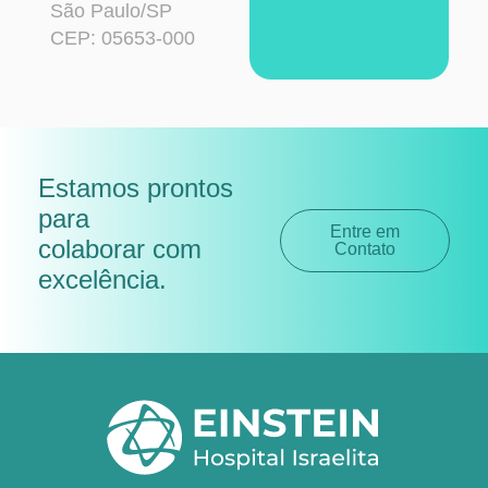
São Paulo/SP
CEP: 05653-000
Estamos prontos
para
Entre em
colaborar com
Contato
excelência
.