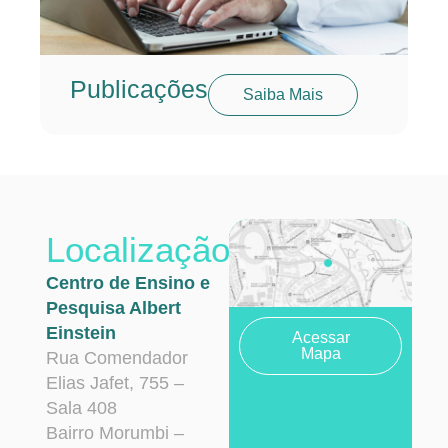
Publicações
Saiba Mais
Localização
Centro de Ensino e
Pesquisa Albert
Einstein
Acessar
Mapa
Rua Comendador
Elias Jafet, 755 –
Sala 408
Bairro Morumbi –