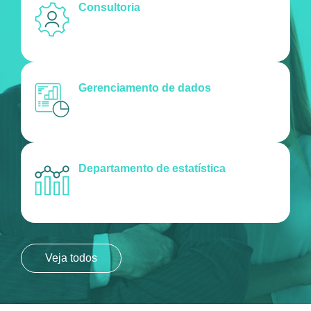
Consultoria
Gerenciamento de dados
Departamento de estatística
Veja todos