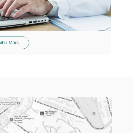
iba Mais