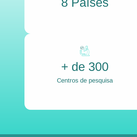
8 Países
+ de 300
Centros de pesquisa