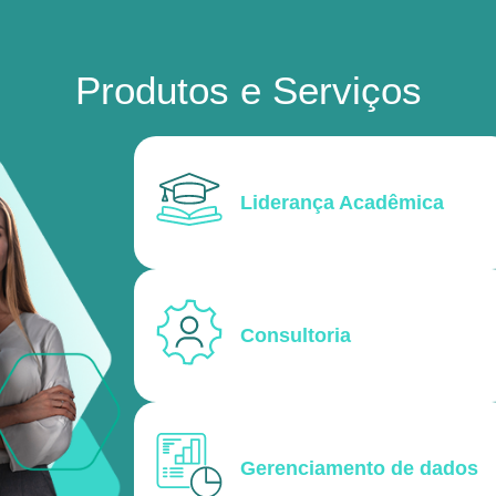
Produtos e Serviços
Liderança Acadêmica
Consultoria
Gerenciamento de dados