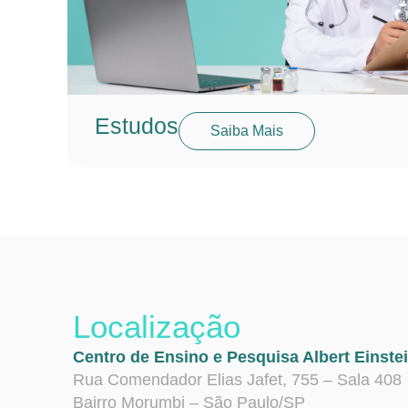
Estudos
Saiba Mais
Localização
Centro de Ensino e Pesquisa Albert Einste
Rua Comendador Elias Jafet, 755 – Sala 408
Bairro Morumbi – São Paulo/SP