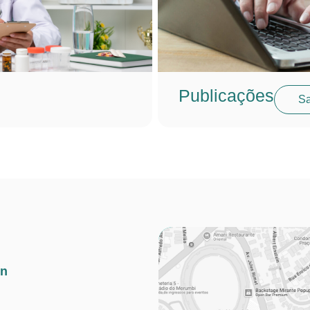
Publicações
Sa
in