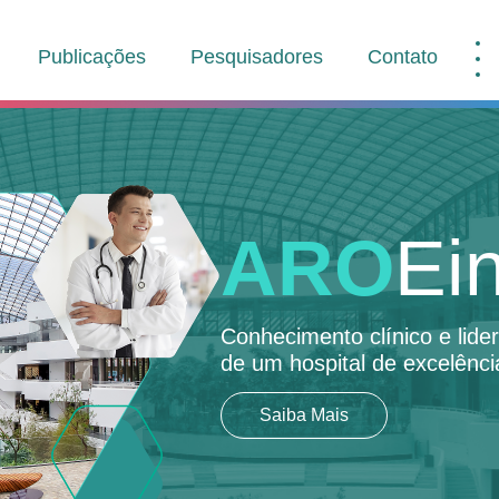
Publicações
Pesquisadores
Contato
ARO
Ein
Conhecimento clínico e lid
de um hospital de excelênci
Saiba Mais