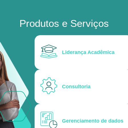
Produtos e Serviços
Liderança Acadêmica
Consultoria
Gerenciamento de dados