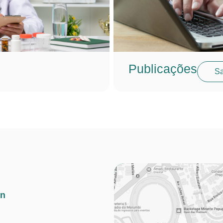
Publicações
Sa
in