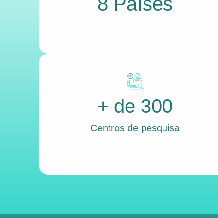
8 Países
+ de 300
Centros de pesquisa