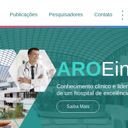
Publicações
Pesquisadores
Contato
ARO
Ein
Conhecimento clínico e lid
de um hospital de excelênci
Saiba Mais