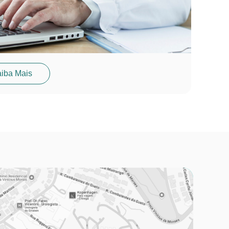
iba Mais