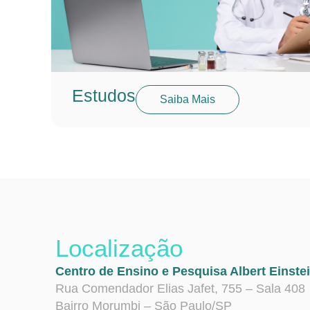
Estudos
Saiba Mais
Localização
Centro de Ensino e Pesquisa Albert Einste
Rua Comendador Elias Jafet, 755 – Sala 408
Bairro Morumbi – São Paulo/SP