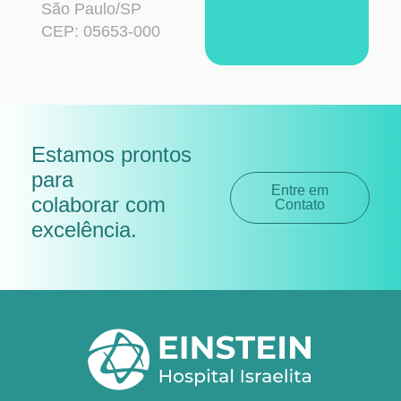
São Paulo/SP
CEP: 05653-000
Estamos prontos
para
Entre em
colaborar com
Contato
excelência
.