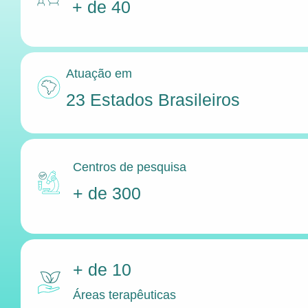
+ de 40
Atuação em
23 Estados Brasileiros
Centros de pesquisa
+ de 300
+ de 10
Áreas terapêuticas