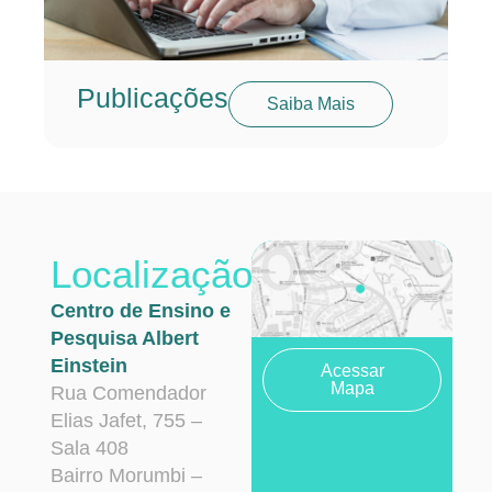
Publicações
Saiba Mais
Localização
Centro de Ensino e
Pesquisa Albert
Einstein
Acessar
Mapa
Rua Comendador
Elias Jafet, 755 –
Sala 408
Bairro Morumbi –