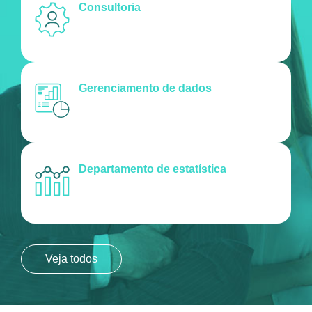
Consultoria
Gerenciamento de dados
Departamento de estatística
Veja todos