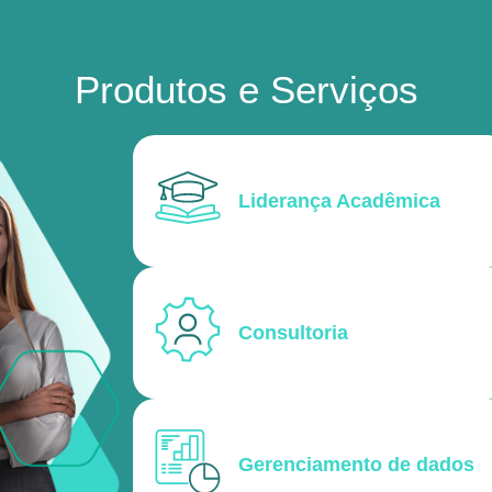
Produtos e Serviços
Liderança Acadêmica
Consultoria
Gerenciamento de dados