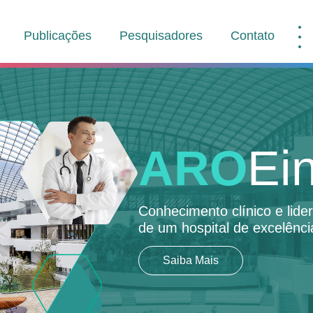
Publicações
Pesquisadores
Contato
ARO
Ein
Conhecimento clínico e lid
de um hospital de excelênci
Saiba Mais