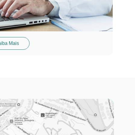
iba Mais