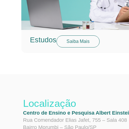
Estudos
Saiba Mais
Localização
Centro de Ensino e Pesquisa Albert Einste
Rua Comendador Elias Jafet, 755 – Sala 408
Bairro Morumbi – São Paulo/SP