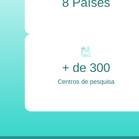
8 Países
+ de 300
Centros de pesquisa