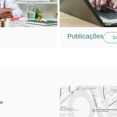
Publicações
Sa
in