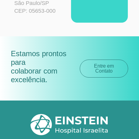
São Paulo/SP
CEP: 05653-000
Estamos prontos
para
Entre em
colaborar com
Contato
excelência
.