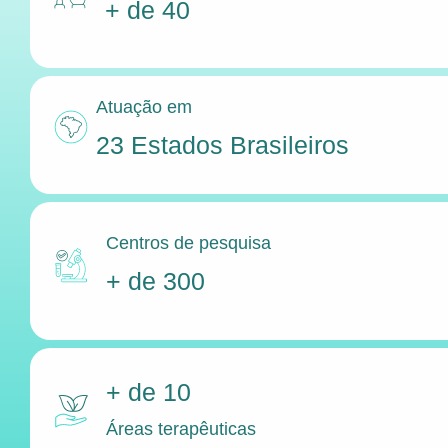
+ de 40
Atuação em
23 Estados Brasileiros
Centros de pesquisa
+ de 300
+ de 10
Áreas terapêuticas