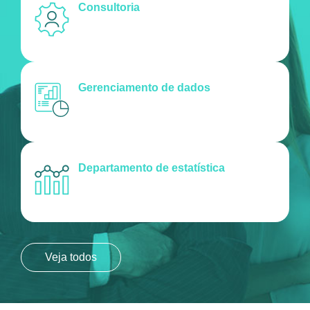
Consultoria
Gerenciamento de dados
Departamento de estatística
Veja todos