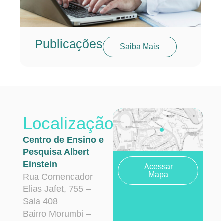
Publicações
Saiba Mais
Localização
Centro de Ensino e
Pesquisa Albert
Einstein
Acessar
Mapa
Rua Comendador
Elias Jafet, 755 –
Sala 408
Bairro Morumbi –