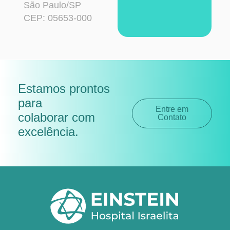
São Paulo/SP
CEP: 05653-000
Estamos prontos
para
Entre em
colaborar com
Contato
excelência
.