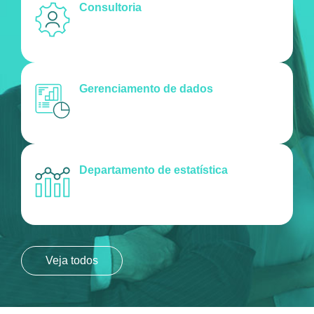
Consultoria
Gerenciamento de dados
Departamento de estatística
Veja todos