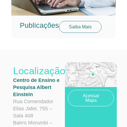
Publicações
Saiba Mais
Localização
Centro de Ensino e
Pesquisa Albert
Einstein
Acessar
Mapa
Rua Comendador
Elias Jafet, 755 –
Sala 408
Bairro Morumbi –