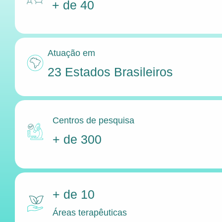
+ de 40
Atuação em
23 Estados Brasileiros
Centros de pesquisa
+ de 300
+ de 10
Áreas terapêuticas