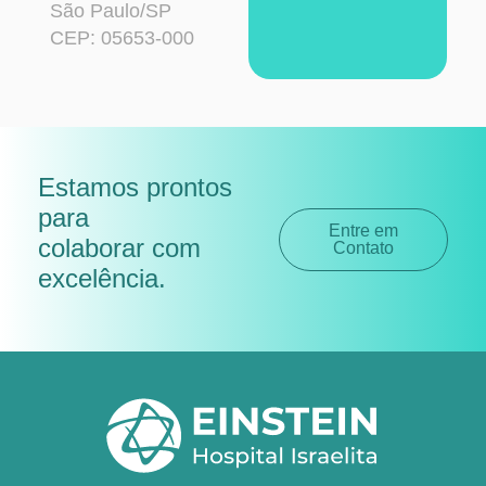
São Paulo/SP
CEP: 05653-000
Estamos prontos
para
Entre em
colaborar com
Contato
excelência
.