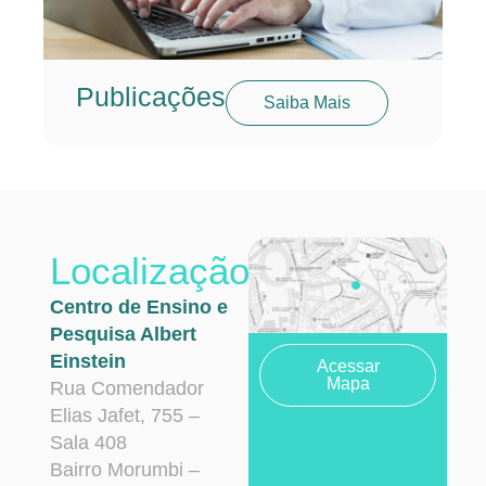
Publicações
Saiba Mais
Localização
Centro de Ensino e
Pesquisa Albert
Einstein
Acessar
Mapa
Rua Comendador
Elias Jafet, 755 –
Sala 408
Bairro Morumbi –