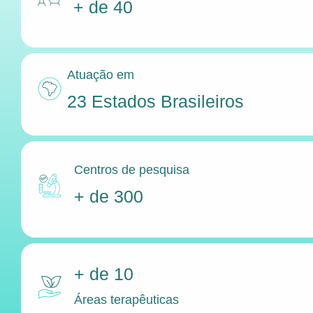
+ de 40
Atuação em
23 Estados Brasileiros
Centros de pesquisa
+ de 300
+ de 10
Áreas terapêuticas