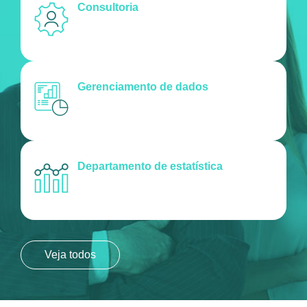
Consultoria
Gerenciamento de dados
Departamento de estatística
Veja todos