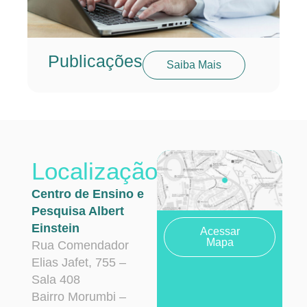
Publicações
Saiba Mais
Localização
Centro de Ensino e
Pesquisa Albert
Einstein
Acessar
Mapa
Rua Comendador
Elias Jafet, 755 –
Sala 408
Bairro Morumbi –