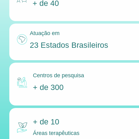
+ de 40
Atuação em
23 Estados Brasileiros
Centros de pesquisa
+ de 300
+ de 10
Áreas terapêuticas