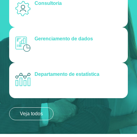
Consultoria
Gerenciamento de dados
Departamento de estatística
Veja todos