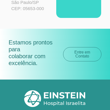
São Paulo/SP
CEP: 05653-000
Estamos prontos
para
Entre em
colaborar com
Contato
excelência
.