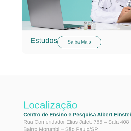
Estudos
Saiba Mais
Localização
Centro de Ensino e Pesquisa Albert Einste
Rua Comendador Elias Jafet, 755 – Sala 408
Bairro Morumbi – São Paulo/SP