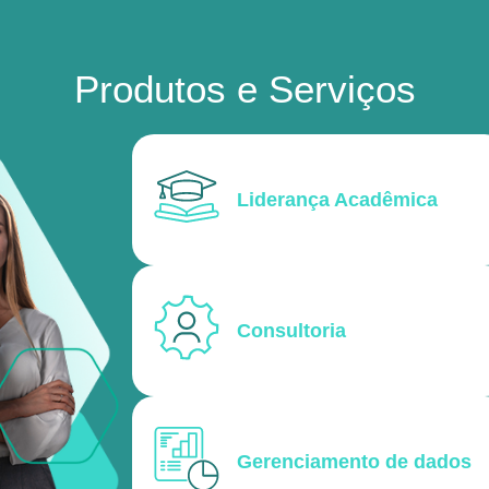
Produtos e Serviços
Liderança Acadêmica
Consultoria
Gerenciamento de dados