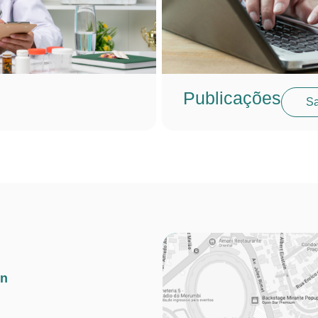
Publicações
Sa
in