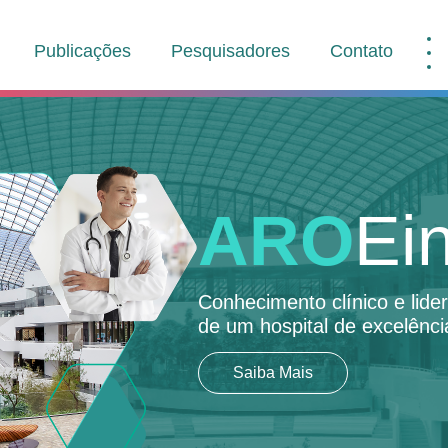
Publicações
Pesquisadores
Contato
ARO
Ein
Conhecimento clínico e lid
de um hospital de excelênci
Saiba Mais