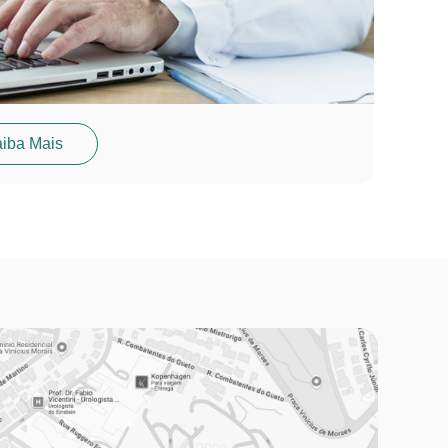
iba Mais