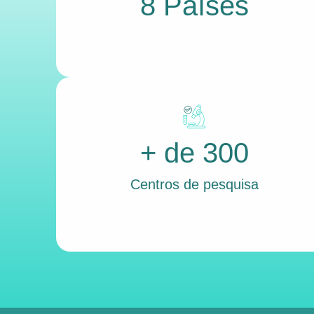
8 Países
+ de 300
Centros de pesquisa