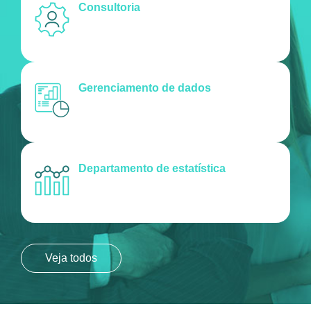
Consultoria
Gerenciamento de dados
Departamento de estatística
Veja todos