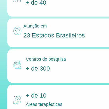
+ de 40
Atuação em
23 Estados Brasileiros
Centros de pesquisa
+ de 300
+ de 10
Áreas terapêuticas