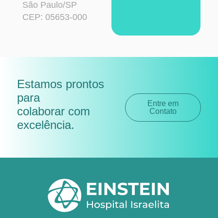
São Paulo/SP
CEP: 05653-000
Estamos prontos
para
Entre em
colaborar com
Contato
excelência
.