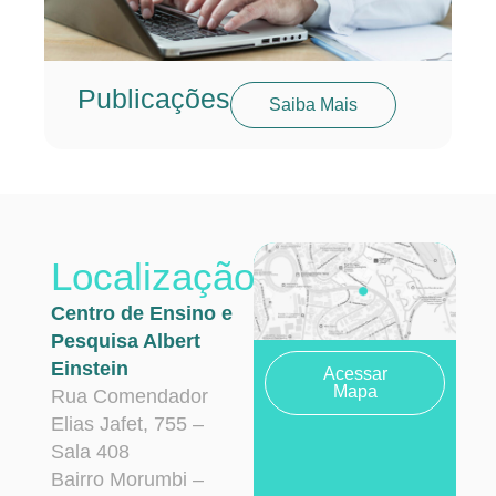
Publicações
Saiba Mais
Localização
Centro de Ensino e
Pesquisa Albert
Einstein
Acessar
Mapa
Rua Comendador
Elias Jafet, 755 –
Sala 408
Bairro Morumbi –