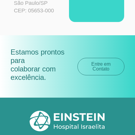
São Paulo/SP
CEP: 05653-000
Estamos prontos
para
Entre em
colaborar com
Contato
excelência
.