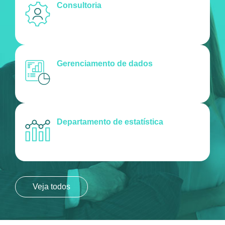
Consultoria
Gerenciamento de dados
Departamento de estatística
Veja todos