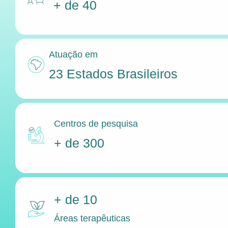
+ de 40
Atuação em
23 Estados Brasileiros
Centros de pesquisa
+ de 300
+ de 10
Áreas terapêuticas