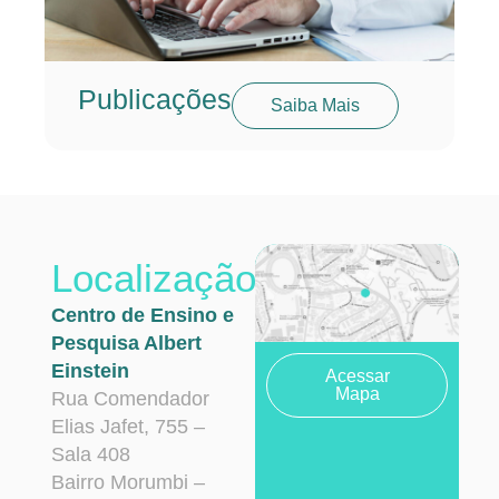
Publicações
Saiba Mais
Localização
Centro de Ensino e
Pesquisa Albert
Einstein
Acessar
Mapa
Rua Comendador
Elias Jafet, 755 –
Sala 408
Bairro Morumbi –