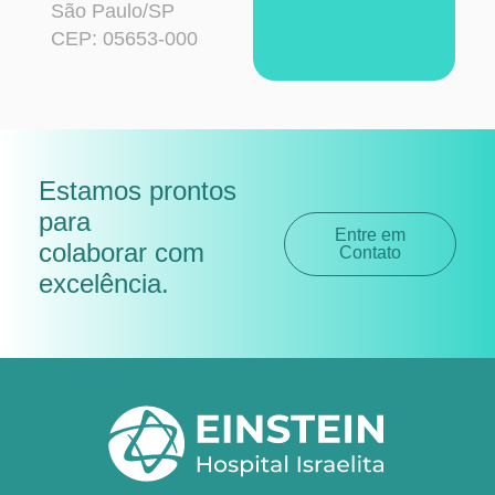
São Paulo/SP
CEP: 05653-000
Estamos prontos
para
Entre em
colaborar com
Contato
excelência
.