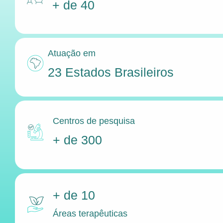
+ de 40
Atuação em
23 Estados Brasileiros
Centros de pesquisa
+ de 300
+ de 10
Áreas terapêuticas