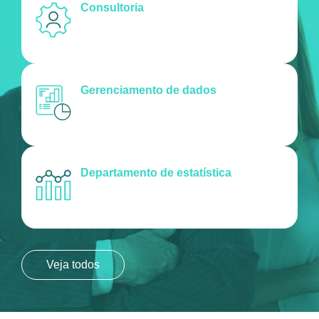
Consultoria
Gerenciamento de dados
Departamento de estatística
Veja todos