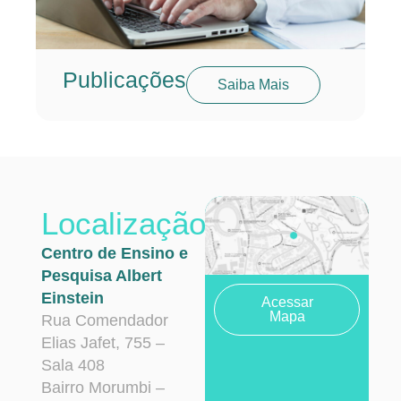
Publicações
Saiba Mais
Localização
Centro de Ensino e
Pesquisa Albert
Einstein
Acessar
Mapa
Rua Comendador
Elias Jafet, 755 –
Sala 408
Bairro Morumbi –