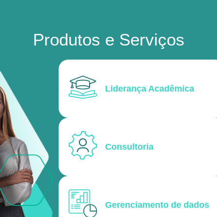
Produtos e Serviços
Liderança Acadêmica
Consultoria
Gerenciamento de dados