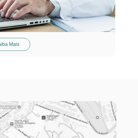
iba Mais