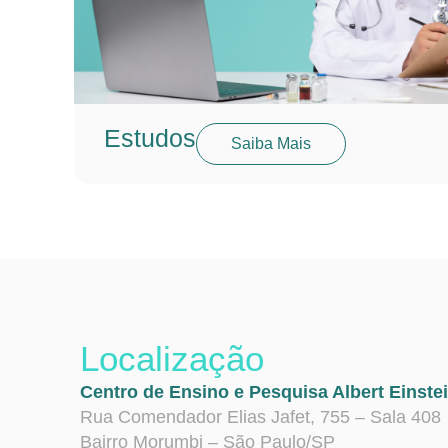
Estudos
Saiba Mais
Localização
Centro de Ensino e Pesquisa Albert Einste
Rua Comendador Elias Jafet, 755 – Sala 408
Bairro Morumbi – São Paulo/SP