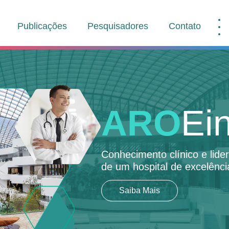
Publicações
Pesquisadores
Contato
ARO
Ein
Conhecimento clínico e lid
de um hospital de excelênci
Saiba Mais