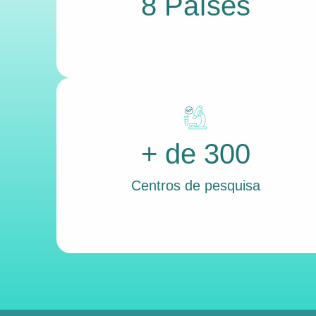
8 Países
+ de 300
Centros de pesquisa