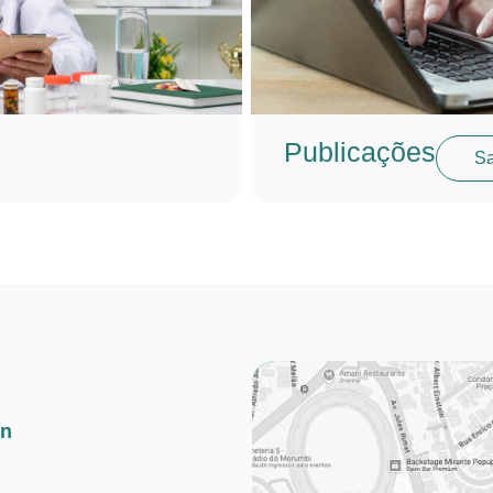
Publicações
Sa
in