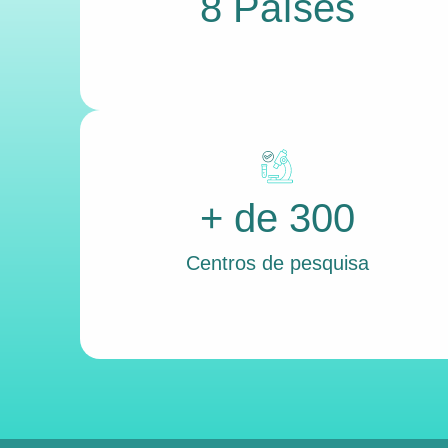
8 Países
+ de 300
Centros de pesquisa