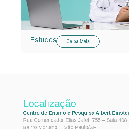
Estudos
Saiba Mais
Localização
Centro de Ensino e Pesquisa Albert Einste
Rua Comendador Elias Jafet, 755 – Sala 408
Bairro Morumbi – São Paulo/SP