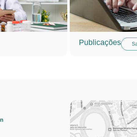
Publicações
Sa
in