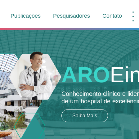
Publicações
Pesquisadores
Contato
ARO
Ein
Conhecimento clínico e lid
de um hospital de excelênci
Saiba Mais