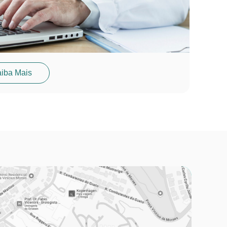
iba Mais