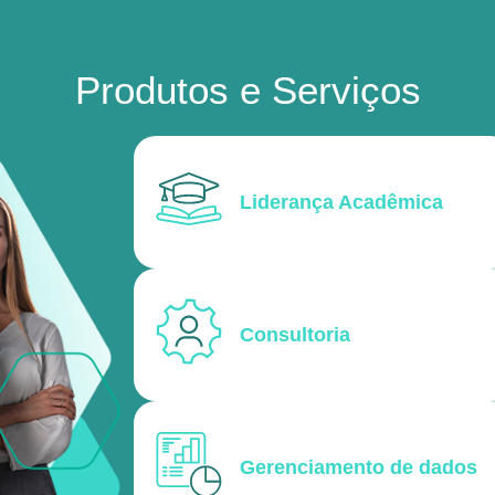
Produtos e Serviços
Liderança Acadêmica
Consultoria
Gerenciamento de dados