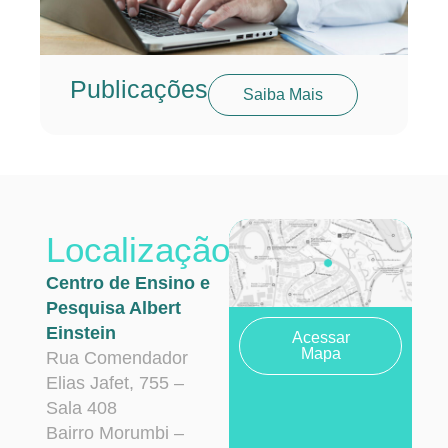
Publicações
Saiba Mais
Localização
Centro de Ensino e
Pesquisa Albert
Einstein
Acessar
Mapa
Rua Comendador
Elias Jafet, 755 –
Sala 408
Bairro Morumbi –