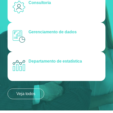
Consultoria
Gerenciamento de dados
Departamento de estatística
Veja todos