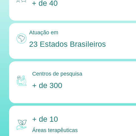
+ de 40
Atuação em
23 Estados Brasileiros
Centros de pesquisa
+ de 300
+ de 10
Áreas terapêuticas