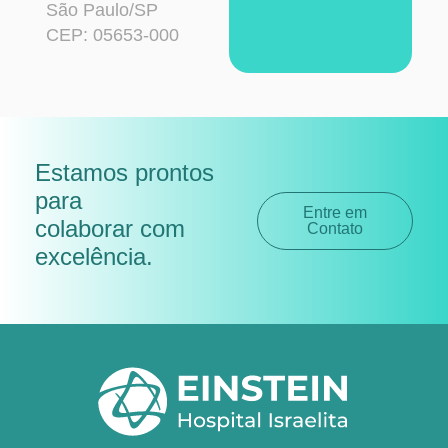
São Paulo/SP
CEP: 05653-000
Estamos prontos
para
Entre em
colaborar com
Contato
excelência
.