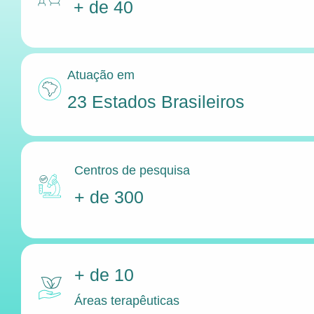
+ de 40
Atuação em
23 Estados Brasileiros
Centros de pesquisa
+ de 300
+ de 10
Áreas terapêuticas