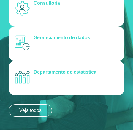
Consultoria
Gerenciamento de dados
Departamento de estatística
Veja todos