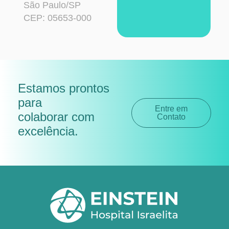
São Paulo/SP
CEP: 05653-000
Estamos prontos
para
Entre em
colaborar com
Contato
excelência
.