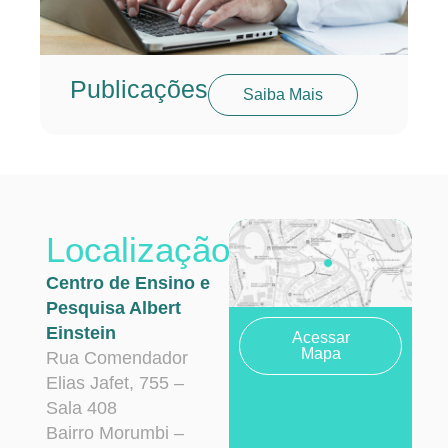
Publicações
Saiba Mais
Localização
Centro de Ensino e
Pesquisa Albert
Einstein
Acessar
Mapa
Rua Comendador
Elias Jafet, 755 –
Sala 408
Bairro Morumbi –