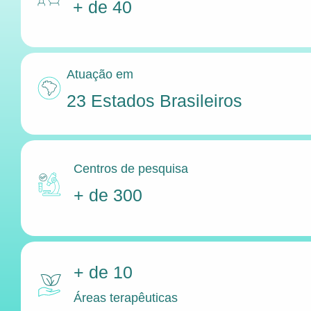
+ de 40
Atuação em
23 Estados Brasileiros
Centros de pesquisa
+ de 300
+ de 10
Áreas terapêuticas