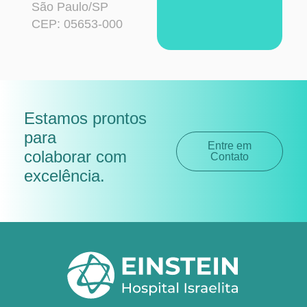
São Paulo/SP
CEP: 05653-000
Estamos prontos
para
Entre em
colaborar com
Contato
excelência
.