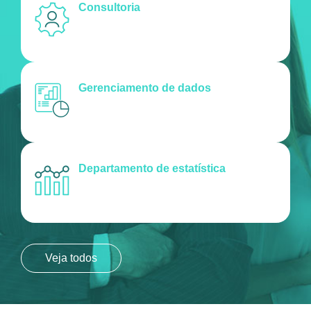
Consultoria
Gerenciamento de dados
Departamento de estatística
Veja todos