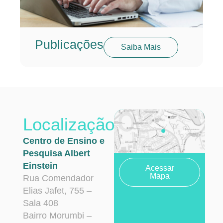
Publicações
Saiba Mais
Localização
Centro de Ensino e
Pesquisa Albert
Einstein
Acessar
Mapa
Rua Comendador
Elias Jafet, 755 –
Sala 408
Bairro Morumbi –