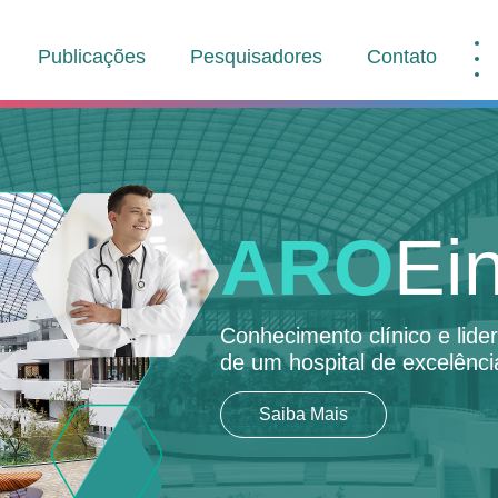
Publicações
Pesquisadores
Contato
ARO
Ein
Conhecimento clínico e lid
de um hospital de excelênci
Saiba Mais