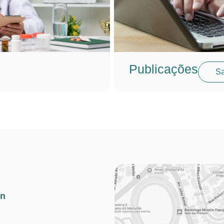
Publicações
Sa
in