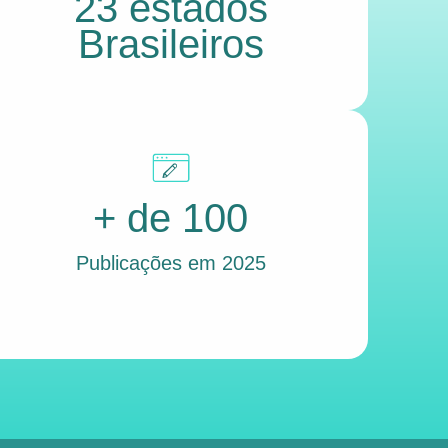
23 estados
Brasileiros
+ de 100
Publicações em 2025