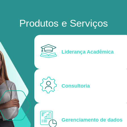
Produtos e Serviços
Liderança Acadêmica
Consultoria
Gerenciamento de dados