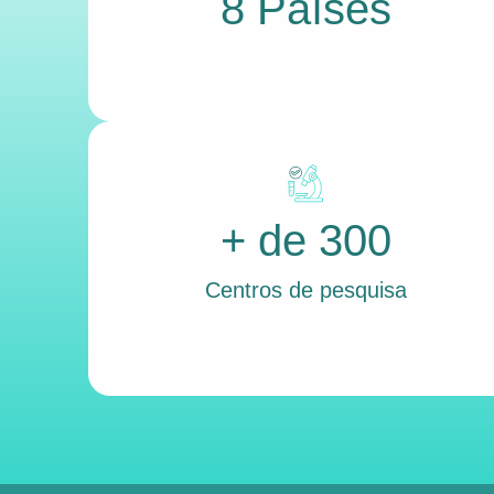
8 Países
+ de 300
Centros de pesquisa