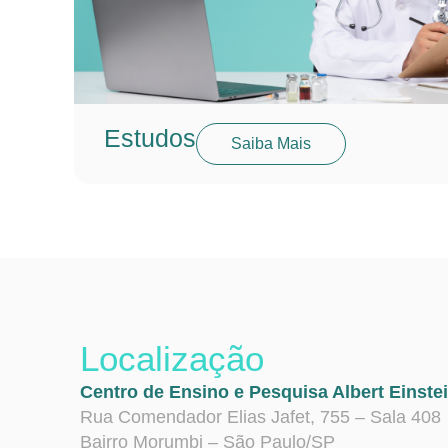
Estudos
Saiba Mais
Localização
Centro de Ensino e Pesquisa Albert Einste
Rua Comendador Elias Jafet, 755 – Sala 408
Bairro Morumbi – São Paulo/SP