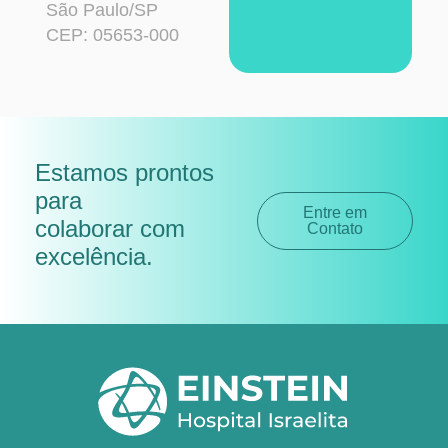
São Paulo/SP
CEP: 05653-000
Estamos prontos
para
Entre em
colaborar com
Contato
excelência
.