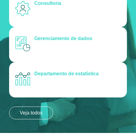
Consultoria
Gerenciamento de dados
Departamento de estatística
Veja todos