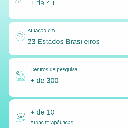
+ de 40
Atuação em
23 Estados Brasileiros
Centros de pesquisa
+ de 300
+ de 10
Áreas terapêuticas