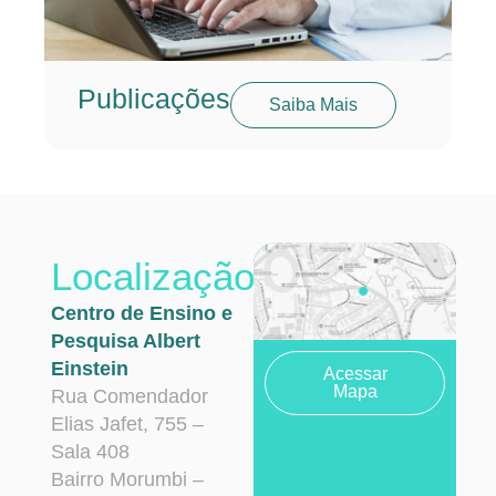
Publicações
Saiba Mais
Localização
Centro de Ensino e
Pesquisa Albert
Einstein
Acessar
Mapa
Rua Comendador
Elias Jafet, 755 –
Sala 408
Bairro Morumbi –