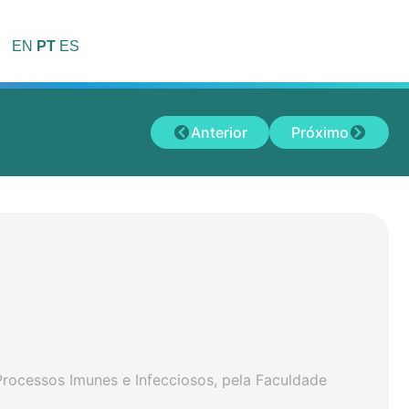
EN
PT
ES
Anterior
Próximo
rocessos Imunes e Infecciosos, pela Faculdade