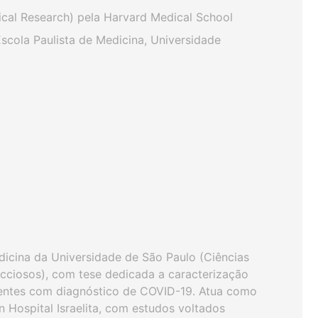
ical Research) pela Harvard Medical School
scola Paulista de Medicina, Universidade
icina da Universidade de São Paulo (Ciências
cciosos), com tese dedicada a caracterização
ientes com diagnóstico de COVID-19. Atua como
 Hospital Israelita, com estudos voltados