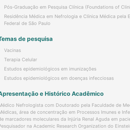
Pós-Graduação em Pesquisa Clínica (Foundations of Clin
Residência Médica em Nefrologia e Clínica Médica pela E
Federal de São Paulo
Temas de pesquisa
Vacinas
Terapia Celular
Estudos epidemiológicos em imunizações
Estudos epidemiológicos em doenças infecciosas
Apresentação e Histórico Acadêmico
Médico Nefrologista com Doutorado pela Faculdade de Med
Médicas, área de concentração em Processos Imunes e Infe
de marcadores moleculares da Injúria Renal Aguda em pac
Pesquisador na Academic Research Organization do Einstein