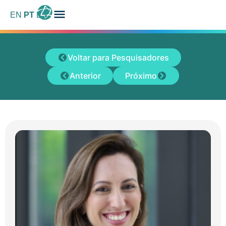
EN
PT
ES
Voltar para Pesquisadores
Anterior
Próximo