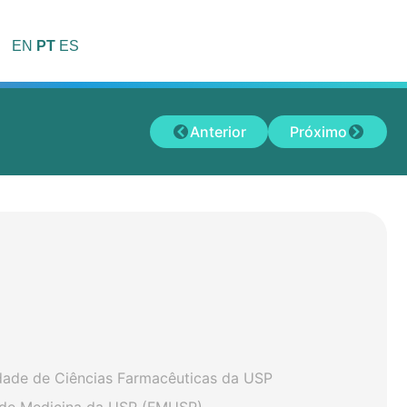
EN
PT
ES
Anterior
Próximo
dade de Ciências Farmacêuticas da USP