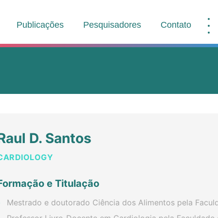
Publicações
Pesquisadores
Contato
Raul D. Santos
CARDIOLOGY
Formação e Titulação
Mestrado e doutorado Ciência dos Alimentos pela Facul