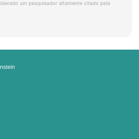
siderado um pesquisador altamente citado pela
instein