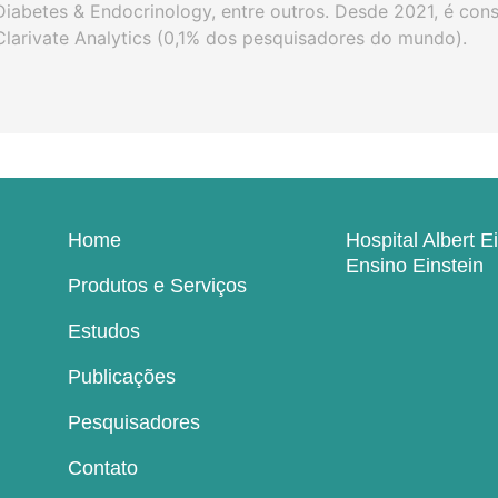
Diabetes & Endocrinology, entre outros. Desde 2021, é con
Clarivate Analytics (0,1% dos pesquisadores do mundo).
Home
Hospital Albert E
Ensino Einstein
Produtos e Serviços
Estudos
Publicações
Pesquisadores
Contato