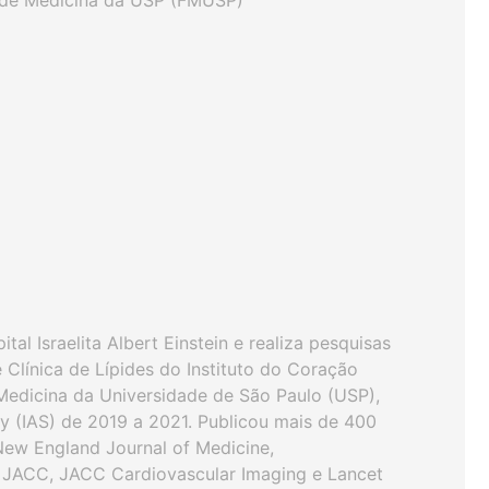
e de Medicina da USP (FMUSP)
al Israelita Albert Einstein e realiza pesquisas
Clínica de Lípides do Instituto do Coração
edicina da Universidade de São Paulo (USP),
ety (IAS) de 2019 a 2021. Publicou mais de 400
New England Journal of Medicine,
l, JACC, JACC Cardiovascular Imaging e Lancet