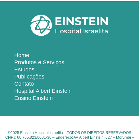
Home
Produtos e Serviços
Estudos
Publicações
Contato
Hospital Albert Einstein
Ensino Einstein
©2025 Einstein Hospital Israelita – TODOS OS DIREITOS RESERVADOS
CNPJ: 60.765.823/0001-30 – Endereço: Av. Albert Einstein, 627 – Morumbi –