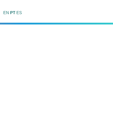
EN
PT
ES