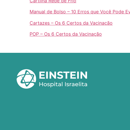
Cartilha Rede de Frio
Manual de Bolso – 10 Erros que Você Pode Ev
Cartazes – Os 6 Certos da Vacinação
POP – Os 6 Certos da Vacinação